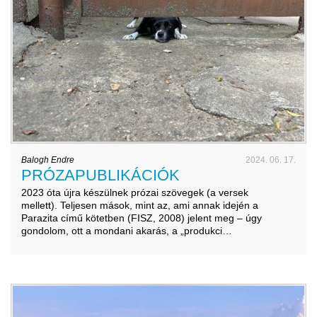
Balogh Endre
2024. 06. 17.
PRÓZAPUBLIKÁCIÓK
2023 óta újra készülnek prózai szövegek (a versek
mellett). Teljesen mások, mint az, ami annak idején a
Parazita című kötetben (FISZ, 2008) jelent meg – úgy
gondolom, ott a mondani akarás, a „produkci…