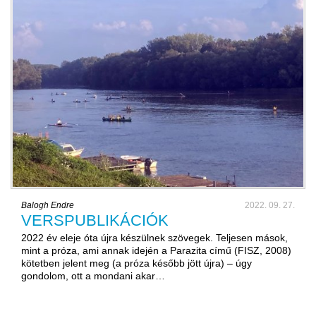
Balogh Endre
2022. 09. 27.
VERSPUBLIKÁCIÓK
2022 év eleje óta újra készülnek szövegek. Teljesen mások,
mint a próza, ami annak idején a Parazita című (FISZ, 2008)
kötetben jelent meg (a próza később jött újra) – úgy
gondolom, ott a mondani akar…