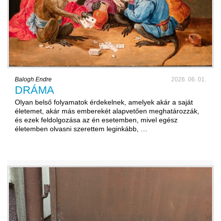
Balogh Endre
2026. 06. 01.
DRÁMA
Olyan belső folyamatok érdekelnek, amelyek akár a saját
életemet, akár más emberekét alapvetően meghatározzák,
és ezek feldolgozása az én esetemben, mivel egész
életemben olvasni szerettem leginkább, …